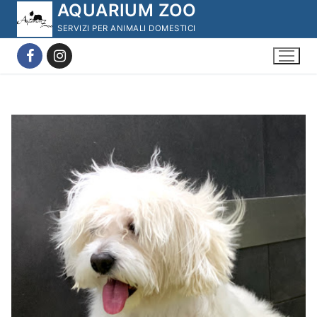
AQUARIUM ZOO
Vai
al
SERVIZI PER ANIMALI DOMESTICI
contenuto